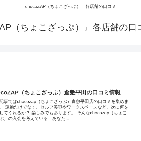
chocoZAP（ちょこざっぷ） 各店舗の口コミ
oZAP（ちょこざっぷ）』各店舗の
hocoZAP（ちょこざっぷ）倉敷平田の口コミ情報
記事ではchocozap（ちょこざっぷ）倉敷平田店の口コミを集めま
。 運動だけでなく、セルフ美容やワークスペースなど、次に何を
してくれるか？ 楽しみでもあります。 そんなchocozap（ちょこ
ぷ）の入会を考えている あなた...