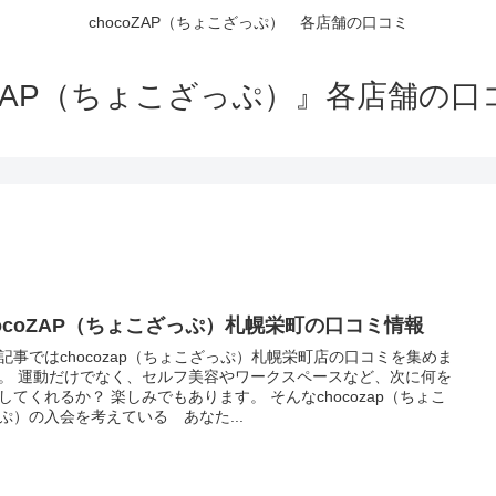
chocoZAP（ちょこざっぷ） 各店舗の口コミ
oZAP（ちょこざっぷ）』各店舗の
hocoZAP（ちょこざっぷ）札幌栄町の口コミ情報
記事ではchocozap（ちょこざっぷ）札幌栄町店の口コミを集めま
。 運動だけでなく、セルフ美容やワークスペースなど、次に何を
してくれるか？ 楽しみでもあります。 そんなchocozap（ちょこ
ぷ）の入会を考えている あなた...