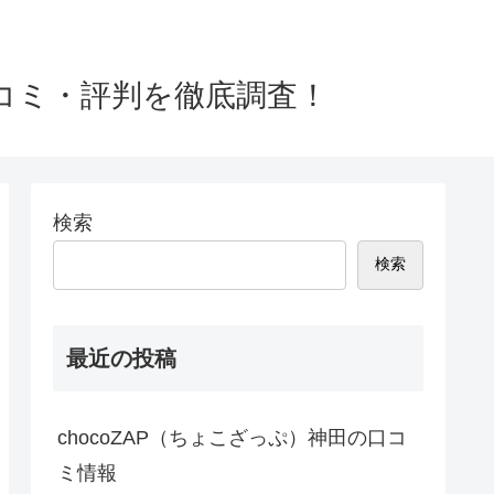
口コミ・評判を徹底調査！
検索
検索
最近の投稿
chocoZAP（ちょこざっぷ）神田の口コ
ミ情報