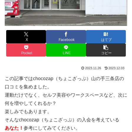
X
Facebook
はてブ
Pocket
LINE
コピー
2023.11.26
2023.12.03
この記事ではchocozap（ちょこざっぷ）山の手三条店の
口コミを集めました。
運動だけでなく、セルフ美容やワークスペースなど、次に
何を増やしてくれるか？
楽しみでもあります。
そんなchocozap（ちょこざっぷ）の入会を考えている
あなた！
参考にしてみてください。