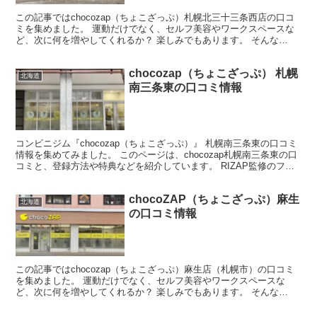
この記事ではchocozap（ちょこざっぷ）札幌北三十三条西店の口コ
ミを集めました。 運動だけでなく、セルフ美容やワークスペースな
ど、次に何を増やしてくれるか？ 楽しみでもあります。 そんな
chocozap（ちょこざっぷ）の入会を考えている...
chocozap（ちょこざっぷ） 札幌
北海道
南三条東の口コミ情報
コンビニジム『chocozap（ちょこざっぷ）』 札幌南三条東の口コミ
情報を集めてみました。 このページは、chocozap札幌南三条東の口
コミと、登録方法や特典などを紹介しています。 RIZAP監修のフィ
ットネスジム chocozap（ち...
chocoZAP（ちょこざっぷ）麻生
北海道
の口コミ情報
この記事ではchocozap（ちょこざっぷ）麻生店（札幌市）の口コミ
を集めました。 運動だけでなく、セルフ美容やワークスペースな
ど、次に何を増やしてくれるか？ 楽しみでもあります。 そんな
chocozap（ちょこざっぷ）の入会を考えている ...