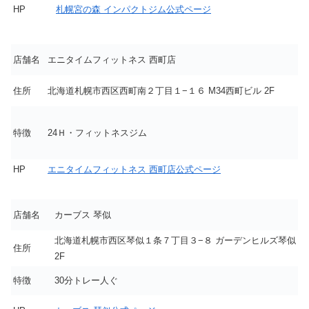
HP
札幌宮の森 インパクトジム公式ページ
店舗名
エニタイムフィットネス 西町店
住所
北海道札幌市西区西町南２丁目１−１６ M34西町ビル 2F
特徴
24Ｈ・フィットネスジム
HP
エニタイムフィットネス 西町店公式ページ
店舗名
カーブス 琴似
北海道札幌市西区琴似１条７丁目３−８ ガーデンヒルズ琴似
住所
2F
特徴
30分トレー人ぐ