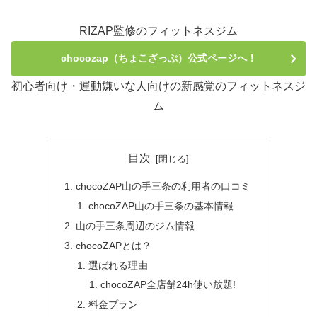
RIZAP監修のフィットネスジム
chocozap（ちょこざっぷ）公式ページへ！
初心者向け・運動嫌いな人向けの新感覚のフィットネスジ
ム
目次
chocoZAP山の手三条の利用者の口コミ
chocoZAP山の手三条の基本情報
山の手三条周辺のジム情報
chocoZAPとは？
選ばれる理由
chocoZAP全店舗24h使い放題!
料金プラン