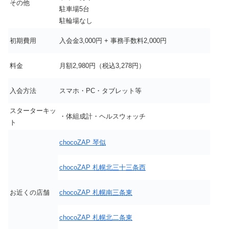
その他
駐車場5台
駐輪場なし
初期費用
入会金3,000円 + 事務手数料2,000円
料金
月額2,980円（税込3,278円）
入会方法
スマホ・PC・タブレット等
スターターキッ
・体組成計・ヘルスウォッチ
ト
chocoZAP 琴似
chocoZAP 札幌北三十三条西
お近くの店舗
chocoZAP 札幌南三条東
chocoZAP 札幌北二条東