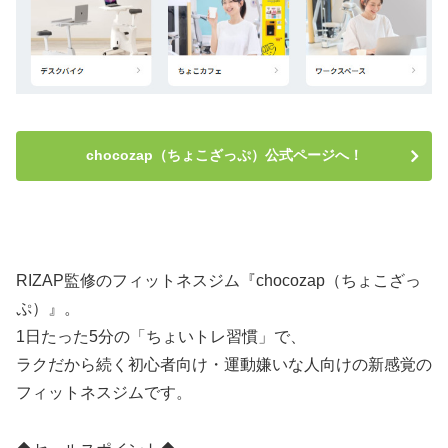
chocozap（ちょこざっぷ）公式ページへ！
RIZAP監修のフィットネスジム『chocozap（ちょこざっ
ぷ）』。
1日たった5分の「ちょいトレ習慣」で、
ラクだから続く初心者向け・運動嫌いな人向けの新感覚の
フィットネスジムです。