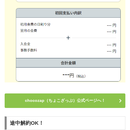
chocozap（ちょこざっぷ）公式ページへ！
途中解約OK！