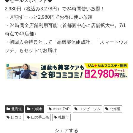
◆セールスポイント◆
2,980円（税込み3,278円）で24時間使い放題！
・月額ずーっと2,980円でお得に使い放題
・24時間全店舗利用可能（首都圏中心に店舗拡大中。7/1
時点で43店舗）
・初回入会特典として「高機能体組成計」「スマートウォ
ッチ」もセットでお届け
北海道
札幌市
chocoZAP
コンビニジム
北海道
口コミ
山の手三条
札幌市
シェアする