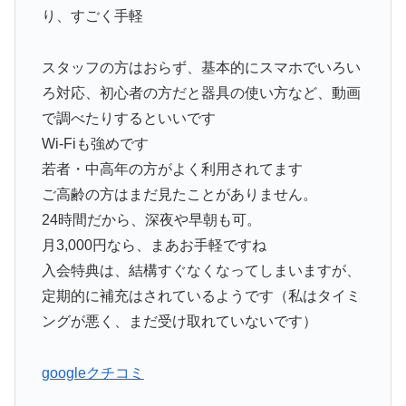
り、すごく手軽
スタッフの方はおらず、基本的にスマホでいろい
ろ対応、初心者の方だと器具の使い方など、動画
で調べたりするといいです
Wi-Fiも強めです
若者・中高年の方がよく利用されてます
ご高齢の方はまだ見たことがありません。
24時間だから、深夜や早朝も可。
月3,000円なら、まあお手軽ですね
入会特典は、結構すぐなくなってしまいますが、
定期的に補充はされているようです（私はタイミ
ングが悪く、まだ受け取れていないです）
googleクチコミ