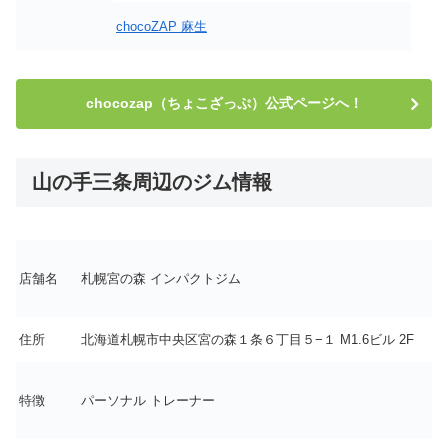
chocoZAP 麻生
chocozap（ちょこざっぷ）公式ページへ！
山の手三条周辺のジム情報
店舗名
札幌宮の森 インパクトジム
住所
北海道札幌市中央区宮の森１条６丁目５−１ M1.6ビル 2F
特徴
パーソナル トレーナー