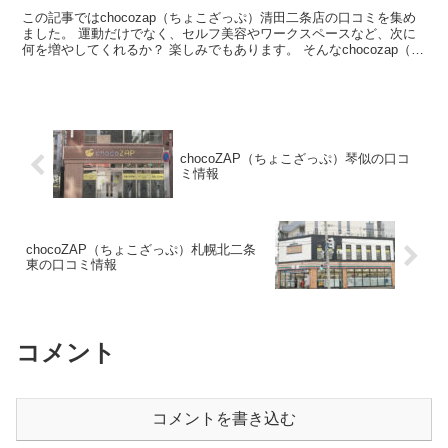
この記事ではchocozap（ちょこざっぷ）清田二条店の口コミを集め
ました。 運動だけでなく、セルフ美容やワークスペースなど、次に
何を増やしてくれるか？ 楽しみでもあります。 そんなchocozap（ち
ょこざっぷ）の入会を考えている あなた...
chocoZAP（ちょこざっぷ）琴似の口コ
ミ情報
chocoZAP（ちょこざっぷ）札幌北二条
東の口コミ情報
コメント
コメントを書き込む