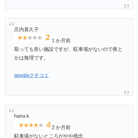
庄内喜久子
1 か月前
取っても良い施設ですが、駐車場がないので夜と
かは無理です。
googleクチコミ
hana k
2 か月前
駐車場がないところがやや残念